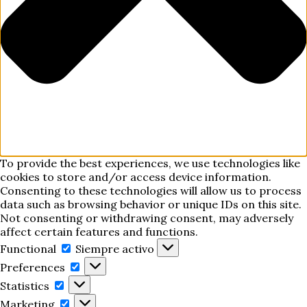
To provide the best experiences, we use technologies like
cookies to store and/or access device information.
Consenting to these technologies will allow us to process
data such as browsing behavior or unique IDs on this site.
Not consenting or withdrawing consent, may adversely
affect certain features and functions.
Functional
Functional
Siempre activo
Preferences
Preferences
Statistics
Statistics
Marketing
Marketing