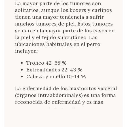
La mayor parte de los tumores son
solitarios, aunque los boxers y carlinos
tienen una mayor tendencia a sufrir
muchos tumores de piel. Estos tumores
se dan en la mayor parte de los casos en
la piel y el tejido subcutáneo. Las
ubicaciones habituales en el perro
incluyen:
Tronco 42–65 %
Extremidades 22–43 %
Cabeza y cuello 10–14 %
La enfermedad de los mastocitos visceral
(órganos intraabdominales) es una forma
reconocida de enfermedad y es más
agresiva que la de las ubicaciones
mencionadas anteriormente. Con
frecuencia, se produce después de los