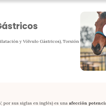
Gástricos
latación y Vólvulo Gástricos), Torsión
, por sus siglas en inglés) es una
afección potenc