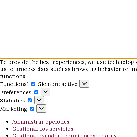
To provide the best experiences, we use technologi
us to process data such as browsing behavior or uni
functions.
Functional
Functional
Siempre activo
Preferences
Preferences
Statistics
Statistics
Marketing
Marketing
Administrar opciones
Gestionar los servicios
Gestionar {vendor_count} proveedores