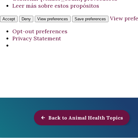
Leer más sobre estos propósitos
View pref
Accept
Deny
View preferences
Save preferences
Opt-out preferences
Privacy Statement
Back to Animal Health Topics