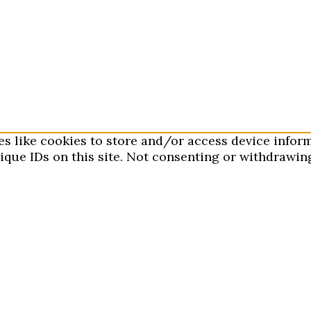
es like cookies to store and/or access device infor
que IDs on this site. Not consenting or withdrawing