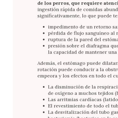
de los perros, que requiere aten
ingestión rápida de comidas abunda
significativamente, lo que puede te
impedimento de un retorno sa
pérdida de flujo sanguíneo al
ruptura de la pared del estóm
presión sobre el diafragma q
la capacidad de mantener una
Además, el estómago puede dilatar
rotación puede conducir a la obstr
empeora y los efectos en todo el 
La disminución de la respirac
de oxígeno a muchos tejidos (h
Las arritmias cardíacas (latid
El revestimiento de todo el tu
La desvitalización del tubo ga