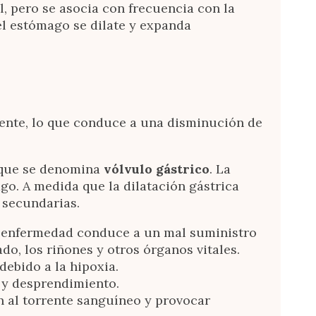
al, pero se asocia con frecuencia con la
el estómago se dilate y expanda
ente, lo que conduce a una disminución de
o que se denomina
vólvulo gástrico
. La
go. A medida que la dilatación gástrica
 secundarias.
la enfermedad conduce a un mal suministro
do, los riñones y otros órganos vitales.
debido a la hipoxia.
r y desprendimiento.
n al torrente sanguíneo y provocar