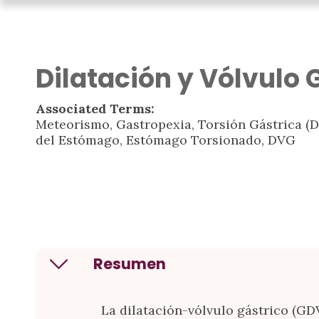
Dilatación y Vólvulo 
Associated Terms:
Meteorismo, Gastropexia, Torsión Gástrica (Di
del Estómago, Estómago Torsionado, DVG
Resumen
La dilatación-vólvulo gástrico (GDV