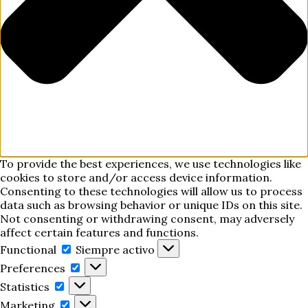
To provide the best experiences, we use technologies like
cookies to store and/or access device information.
Consenting to these technologies will allow us to process
data such as browsing behavior or unique IDs on this site.
Not consenting or withdrawing consent, may adversely
affect certain features and functions.
Functional
Functional
Siempre activo
Preferences
Preferences
Statistics
Statistics
Marketing
Marketing