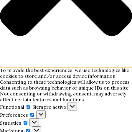
To provide the best experiences, we use technologies like
cookies to store and/or access device information.
Consenting to these technologies will allow us to process
data such as browsing behavior or unique IDs on this site.
Not consenting or withdrawing consent, may adversely
affect certain features and functions.
Functional
Functional
Siempre activo
Preferences
Preferences
Statistics
Statistics
Marketing
Marketing