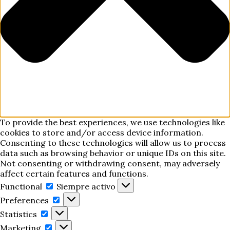
To provide the best experiences, we use technologies like
cookies to store and/or access device information.
Consenting to these technologies will allow us to process
data such as browsing behavior or unique IDs on this site.
Not consenting or withdrawing consent, may adversely
affect certain features and functions.
Functional
Functional
Siempre activo
Preferences
Preferences
Statistics
Statistics
Marketing
Marketing