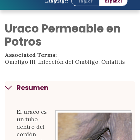
Language:
Inglés
Español
Uraco Permeable en
Potros
Associated Terms:
Ombligo Ill, Infección del Ombligo, Onfalitis
Resumen
El uraco es
un tubo
dentro del
cordón